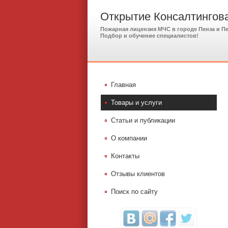
Открытие Консалтингова
Пожарная лицензия МЧС в городе Пенза и П
Подбор и обучение специалистов!
Главная
Товары и услуги
Статьи и публикации
О компании
Контакты
Отзывы клиентов
Поиск по сайту