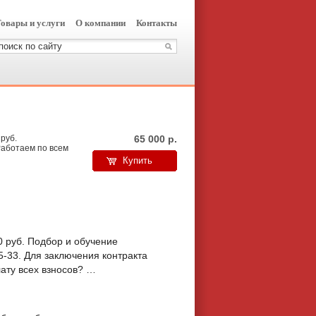
овары и услуги
О компании
Контакты
 руб.
65 000
р.
Работаем по всем
Купить
0 руб. Подбор и обучение
5-33. Для заключения контракта
лату всех взносов? …