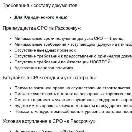
Требования к составу документов:
Для Юридического лица;
Преимущества СРО «в Рассрочку»:
Минимальные сроки получения допуска СРО — 1 день;
Минимальные требования к вступающим (Допуск на птичьих
Отсутствие выездных проверок;
Отсутствие требований к предоставлению оригиналов доку
Отсутствие требований по Аттестации НОСТРОЙ;
Адекватная ценовая политика.
Вступайте в СРО сегодня и уже завтра вы:
Получите законное право на осуществление строительства,
Сможете участвовать в торгах на электронных торговых пл
Сможете принимать участие в аукционах, тендерах и запрос
Будете иметь право заключать контракты с государственны
Повысите конкурентоспособность и уровень ответственнос
Условия вступления в СРО «в Рассрочку»
Вступительный взнос
–
5000 рублей;