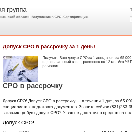
я группа
Т
ензенской области! Вступление в СРО. Сертификация.
Допуск СРО в рассрочку за 1 день!
Получите Ваш допуск СРО за 1 день, всего за 65 000
первоначальный взнос, рассрочка на 12 мес без %! 
регионам!
СРО в рассрочку
Допуск СРО! Допуск СРО в рассрочку — в течении 1 дня, за 65 00
специалистов, подготовка документов. Звоните сейчас (831)233-3
заказчик требует допуск СРО? У вас не достаточно средств на оп
Допуск СРО!